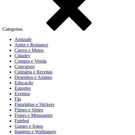
Categorias
Amizade
Amor e Romance
Carros e Motos
Cidades
Compra e Venda
Concursos
Culinária e Receitas
Desenhos e Animes
Educação
Esportes
Eventos
Fãs
Figurinhas e Stickers
Filmes e Séries
Frases e Mensagens
Futebol
Games e Jogos
Imagens e Wallpapers