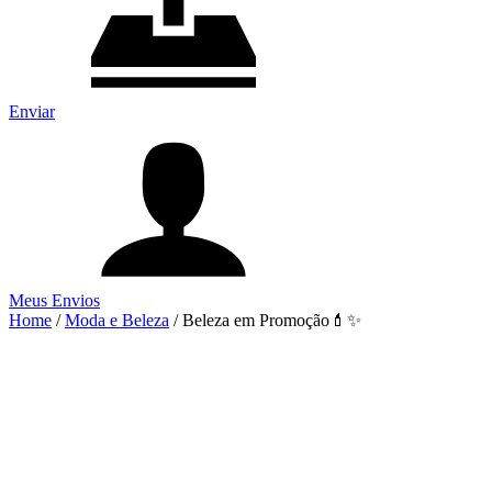
Enviar
Meus Envios
Home
/
Moda e Beleza
/
Beleza em Promoção💄✨