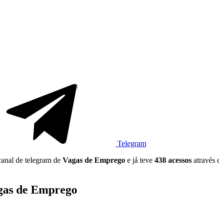
Telegram
 canal de telegram de
Vagas de Emprego
e já teve
438 acessos
através
agas de Emprego