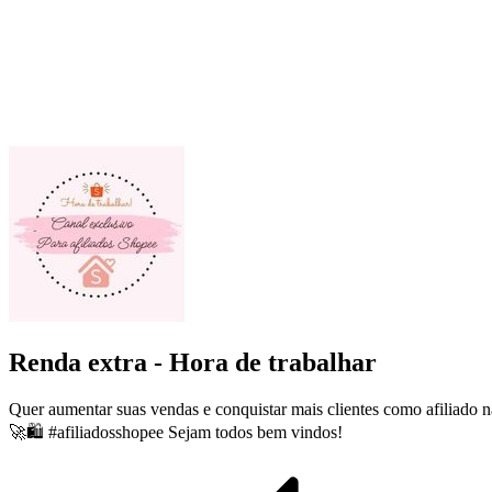
Renda extra - Hora de trabalhar
Quer aumentar suas vendas e conquistar mais clientes como afilia
🚀🛍️ #afiliadosshopee Sejam todos bem vindos!