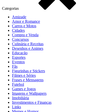
Categorias
Amizade
Amor e Romance
Carros e Motos
Cidades
Compra e Venda
Concursos
Culinária e Receitas
Desenhos e Animes
Educação
Esportes
Eventos
Fãs
Figurinhas e Stickers
Filmes e Séries
Frases e Mensagens
Futebol
Games e Jogos
Imagens e Wallpapers
Imobiliária
Investimentos e Finanças
Links
Memes e Humor