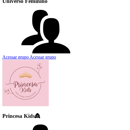
Universo Feminino
Acessar grupo
Acessar grupo
Princesa Kids👸