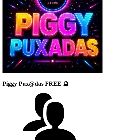
Piggy Pux@das FREE 🔮