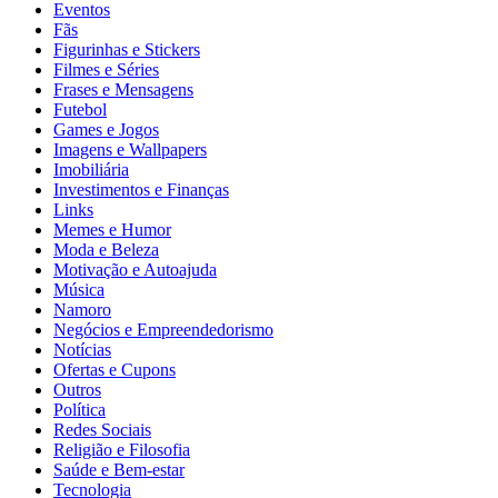
Eventos
Fãs
Figurinhas e Stickers
Filmes e Séries
Frases e Mensagens
Futebol
Games e Jogos
Imagens e Wallpapers
Imobiliária
Investimentos e Finanças
Links
Memes e Humor
Moda e Beleza
Motivação e Autoajuda
Música
Namoro
Negócios e Empreendedorismo
Notícias
Ofertas e Cupons
Outros
Política
Redes Sociais
Religião e Filosofia
Saúde e Bem-estar
Tecnologia