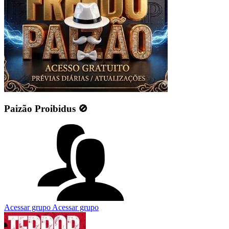
Paizão Proibidus 🚫
Acessar grupo
Acessar grupo