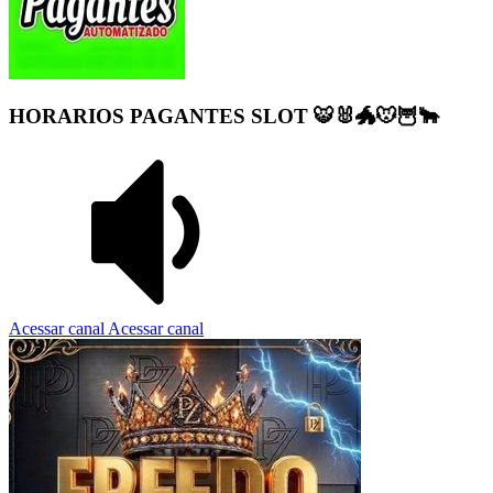
HORARIOS PAGANTES SLOT 🐯🐰🐲🐭🦉🐂
Acessar canal
Acessar canal