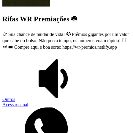
Rifas WR Premiações ☘️
🚀 Sua chance de mudar de vida! 🤑 Prêmios gigantes por um valor
que cabe no bolso. Não perca tempo, os números voam rápido! 🏃‍♂️
💨 🎟️ Compre aqui e boa sorte: https://wr-premios.netlify.app
Outros
Acessar canal