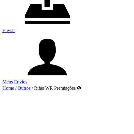
Enviar
Meus Envios
Home
/
Outros
/
Rifas WR Premiações ☘️