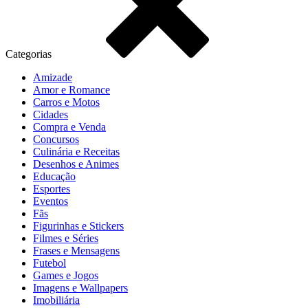
Categorias
Amizade
Amor e Romance
Carros e Motos
Cidades
Compra e Venda
Concursos
Culinária e Receitas
Desenhos e Animes
Educação
Esportes
Eventos
Fãs
Figurinhas e Stickers
Filmes e Séries
Frases e Mensagens
Futebol
Games e Jogos
Imagens e Wallpapers
Imobiliária