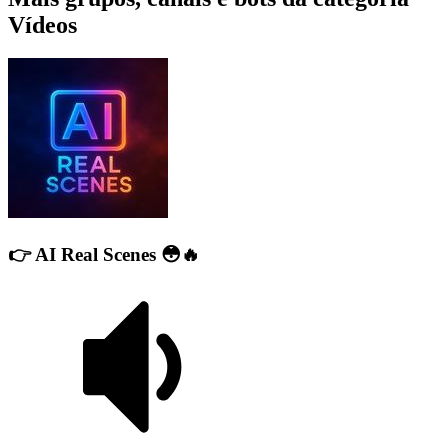
Vídeos
👉 AI Real Scenes 😳🔥