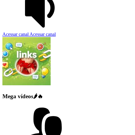
Acessar canal
Acessar canal
Mega vídeos🌶️🔥