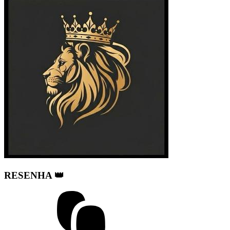
RESENHA 👑