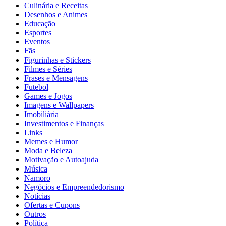
Culinária e Receitas
Desenhos e Animes
Educação
Esportes
Eventos
Fãs
Figurinhas e Stickers
Filmes e Séries
Frases e Mensagens
Futebol
Games e Jogos
Imagens e Wallpapers
Imobiliária
Investimentos e Finanças
Links
Memes e Humor
Moda e Beleza
Motivação e Autoajuda
Música
Namoro
Negócios e Empreendedorismo
Notícias
Ofertas e Cupons
Outros
Política