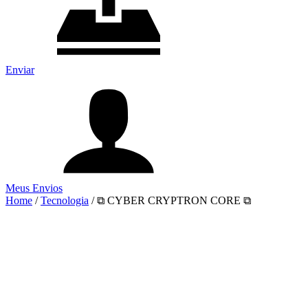
Enviar
Meus Envios
Home
/
Tecnologia
/
⧉ CYBER CRYPTRON CORE ⧉