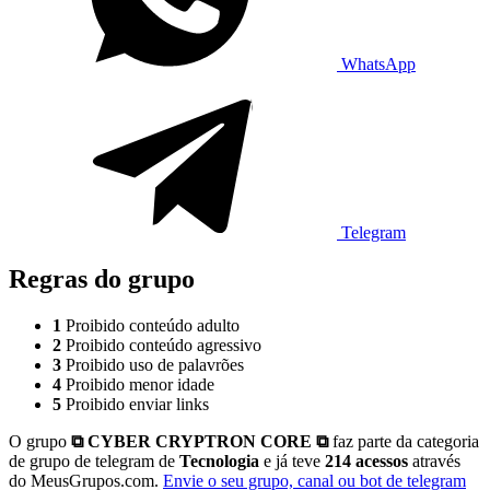
WhatsApp
Telegram
Regras do grupo
1
Proibido conteúdo adulto
2
Proibido conteúdo agressivo
3
Proibido uso de palavrões
4
Proibido menor idade
5
Proibido enviar links
O grupo
⧉ CYBER CRYPTRON CORE ⧉
faz parte da categoria
de grupo de telegram de
Tecnologia
e já teve
214 acessos
através
do MeusGrupos.com.
Envie o seu grupo, canal ou bot de telegram