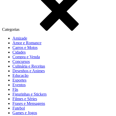
Categorias
Amizade
Amor e Romance
Carros e Motos
Cidades
Compra e Venda
Concursos
Culinária e Receitas
Desenhos e Animes
Educação
Esportes
Eventos
Fãs
Figurinhas e Stickers
Filmes e Séries
Frases e Mensagens
Futebol
Games e Jogos