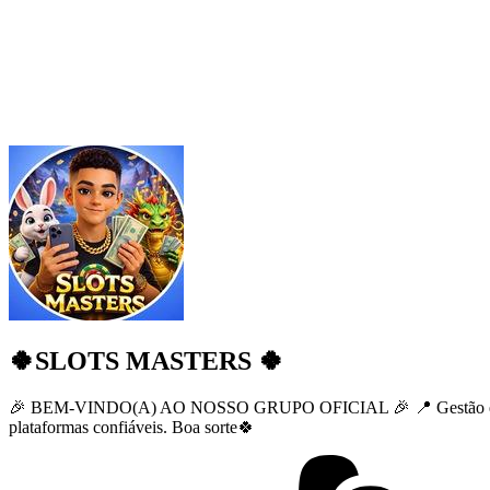
🍀SLOTS MASTERS 🍀
🎉 BEM-VINDO(A) AO NOSSO GRUPO OFICIAL 🎉 📍 Gestão e Administ
plataformas confiáveis. Boa sorte🍀