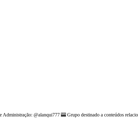
ração: @alanqui777 🎰 Grupo destinado a conteúdos relacionados a