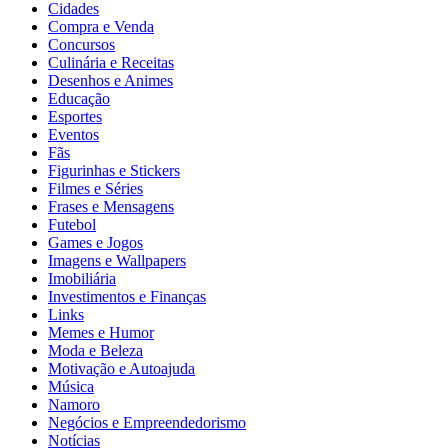
Cidades
Compra e Venda
Concursos
Culinária e Receitas
Desenhos e Animes
Educação
Esportes
Eventos
Fãs
Figurinhas e Stickers
Filmes e Séries
Frases e Mensagens
Futebol
Games e Jogos
Imagens e Wallpapers
Imobiliária
Investimentos e Finanças
Links
Memes e Humor
Moda e Beleza
Motivação e Autoajuda
Música
Namoro
Negócios e Empreendedorismo
Notícias