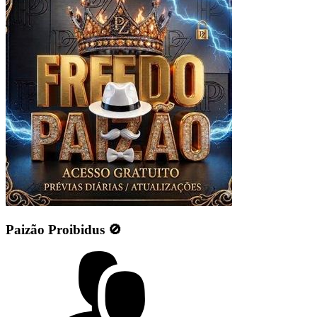
Paizão Proibidus 🚫