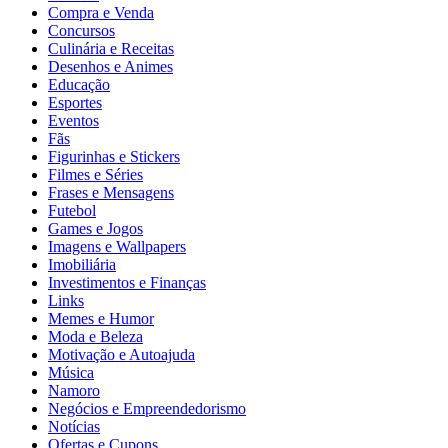
Compra e Venda
Concursos
Culinária e Receitas
Desenhos e Animes
Educação
Esportes
Eventos
Fãs
Figurinhas e Stickers
Filmes e Séries
Frases e Mensagens
Futebol
Games e Jogos
Imagens e Wallpapers
Imobiliária
Investimentos e Finanças
Links
Memes e Humor
Moda e Beleza
Motivação e Autoajuda
Música
Namoro
Negócios e Empreendedorismo
Notícias
Ofertas e Cupons