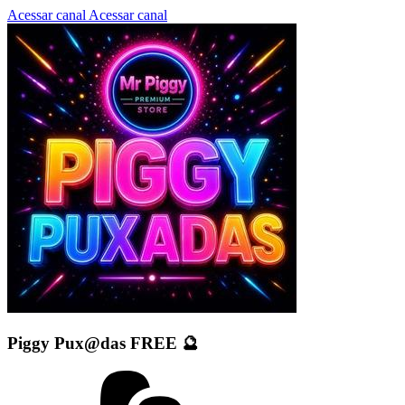
Acessar canal
Acessar canal
Piggy Pux@das FREE 🔮