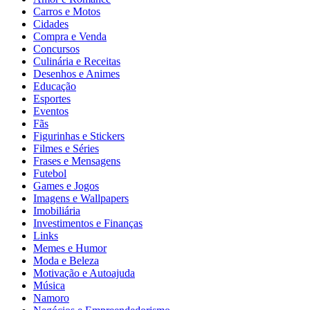
Carros e Motos
Cidades
Compra e Venda
Concursos
Culinária e Receitas
Desenhos e Animes
Educação
Esportes
Eventos
Fãs
Figurinhas e Stickers
Filmes e Séries
Frases e Mensagens
Futebol
Games e Jogos
Imagens e Wallpapers
Imobiliária
Investimentos e Finanças
Links
Memes e Humor
Moda e Beleza
Motivação e Autoajuda
Música
Namoro