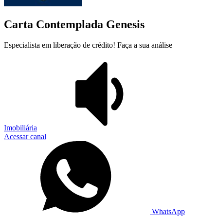
Carta Contemplada Genesis
Especialista em liberação de crédito! Faça a sua análise
Imobiliária
Acessar canal
WhatsApp