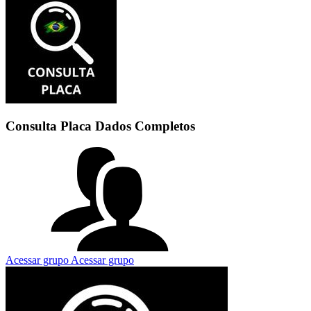
Consulta Placa Dados Completos
Acessar grupo
Acessar grupo