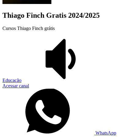
Thiago Finch Gratis 2024/2025
Cursos Thiago Finch grátis
Educação
Acessar canal
WhatsApp