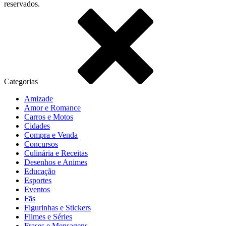
reservados.
Categorias
Amizade
Amor e Romance
Carros e Motos
Cidades
Compra e Venda
Concursos
Culinária e Receitas
Desenhos e Animes
Educação
Esportes
Eventos
Fãs
Figurinhas e Stickers
Filmes e Séries
Frases e Mensagens