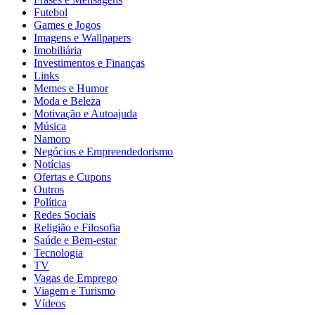
Futebol
Games e Jogos
Imagens e Wallpapers
Imobiliária
Investimentos e Finanças
Links
Memes e Humor
Moda e Beleza
Motivação e Autoajuda
Música
Namoro
Negócios e Empreendedorismo
Notícias
Ofertas e Cupons
Outros
Política
Redes Sociais
Religião e Filosofia
Saúde e Bem-estar
Tecnologia
TV
Vagas de Emprego
Viagem e Turismo
Vídeos