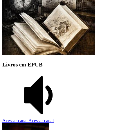
Livros em EPUB
Acessar canal
Acessar canal