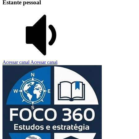
Estante pessoal
Acessar canal
Acessar canal