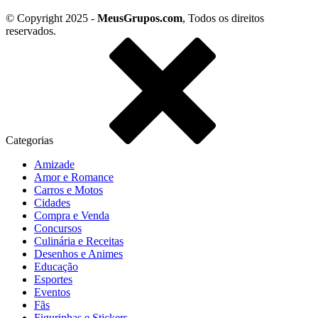
© Copyright 2025 -
MeusGrupos.com
, Todos os direitos
reservados.
Categorias
Amizade
Amor e Romance
Carros e Motos
Cidades
Compra e Venda
Concursos
Culinária e Receitas
Desenhos e Animes
Educação
Esportes
Eventos
Fãs
Figurinhas e Stickers