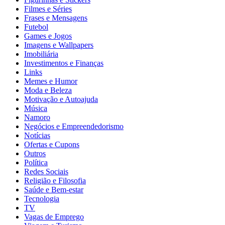
Filmes e Séries
Frases e Mensagens
Futebol
Games e Jogos
Imagens e Wallpapers
Imobiliária
Investimentos e Finanças
Links
Memes e Humor
Moda e Beleza
Motivação e Autoajuda
Música
Namoro
Negócios e Empreendedorismo
Notícias
Ofertas e Cupons
Outros
Política
Redes Sociais
Religião e Filosofia
Saúde e Bem-estar
Tecnologia
TV
Vagas de Emprego