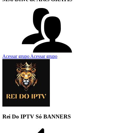
Acessar grupo
Acessar grupo
Rei Do IPTV Só BANNERS