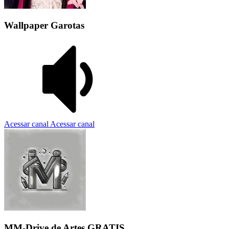
Wallpaper Garotas
Acessar canal
Acessar canal
MM-Drive de Artes GRATIS