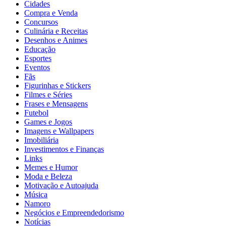
Cidades
Compra e Venda
Concursos
Culinária e Receitas
Desenhos e Animes
Educação
Esportes
Eventos
Fãs
Figurinhas e Stickers
Filmes e Séries
Frases e Mensagens
Futebol
Games e Jogos
Imagens e Wallpapers
Imobiliária
Investimentos e Finanças
Links
Memes e Humor
Moda e Beleza
Motivação e Autoajuda
Música
Namoro
Negócios e Empreendedorismo
Notícias