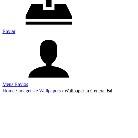
Enviar
Meus Envios
Home
/
Imagens e Wallpapers
/
Wallpaper in General 🖼️