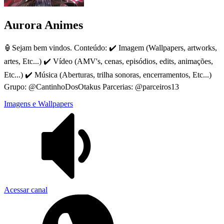
Aurora Animes
🏮Sejam bem vindos. Conteúdo: ✔️ Imagem (Wallpapers, artworks,
artes, Etc...) ✔️ Vídeo (AMV's, cenas, episódios, edits, animações,
Etc...) ✔️ Música (Aberturas, trilha sonoras, encerramentos, Etc...)
Grupo: @CantinhoDosOtakus Parcerias: @parceiros13
Imagens e Wallpapers
Acessar canal