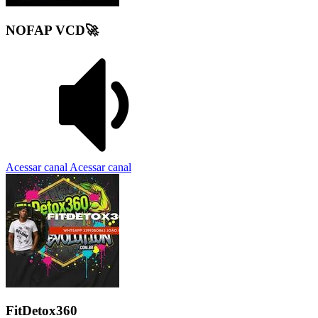
NOFAP VCD🚀
Acessar canal
Acessar canal
FitDetox360