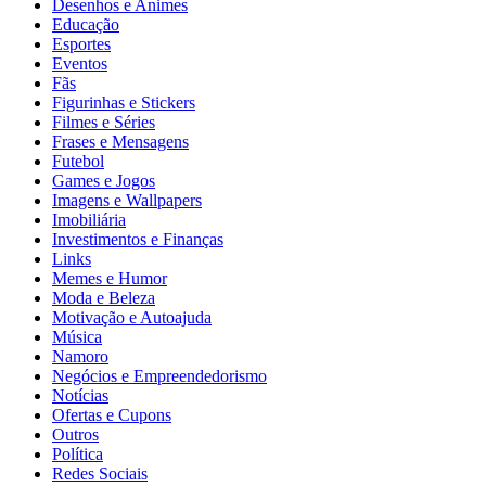
Desenhos e Animes
Educação
Esportes
Eventos
Fãs
Figurinhas e Stickers
Filmes e Séries
Frases e Mensagens
Futebol
Games e Jogos
Imagens e Wallpapers
Imobiliária
Investimentos e Finanças
Links
Memes e Humor
Moda e Beleza
Motivação e Autoajuda
Música
Namoro
Negócios e Empreendedorismo
Notícias
Ofertas e Cupons
Outros
Política
Redes Sociais