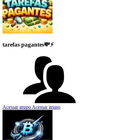
tarefas pagantes💸⚡️
Acessar grupo
Acessar grupo