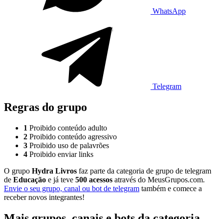
WhatsApp
Telegram
Regras do grupo
1
Proibido conteúdo adulto
2
Proibido conteúdo agressivo
3
Proibido uso de palavrões
4
Proibido enviar links
O grupo
Hydra Livros
faz parte da categoria de grupo de telegram
de
Educação
e já teve
500 acessos
através do MeusGrupos.com.
Envie o seu grupo, canal ou bot de telegram
também e comece a
receber novos integrantes!
Mais grupos, canais e bots da categoria