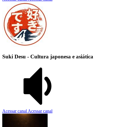
Suki Desu - Cultura japonesa e asiática
Acessar canal
Acessar canal