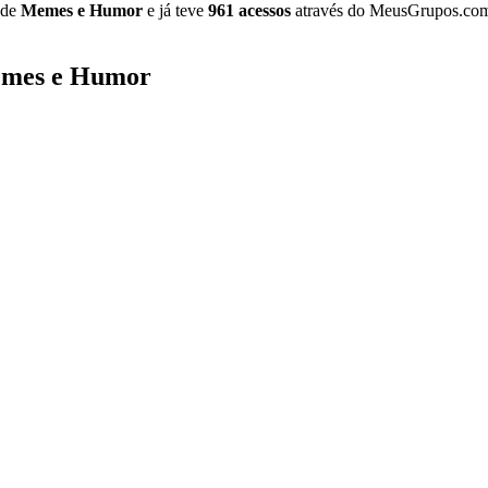
 de
Memes e Humor
e já teve
961 acessos
através do MeusGrupos.co
Memes e Humor