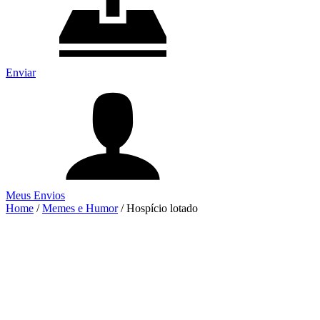
Enviar
Meus Envios
Home
/
Memes e Humor
/
Hospício lotado